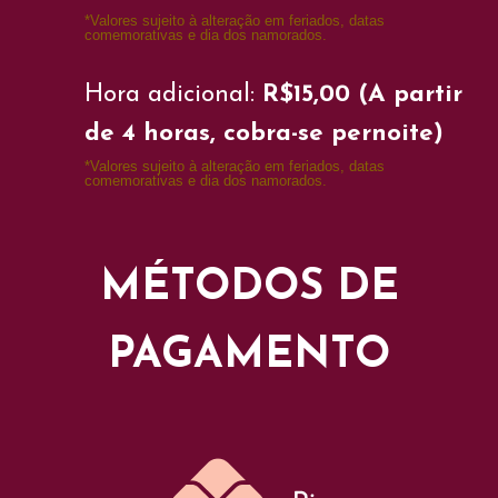
*Valores sujeito à alteração em feriados, datas
comemorativas e dia dos namorados.
Hora adicional:
R$15,00 (A partir
de 4 horas, cobra-se pernoite)
*Valores sujeito à alteração em feriados, datas
comemorativas e dia dos namorados.
MÉTODOS DE
PAGAMENTO