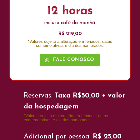
12 horas
incluso café da manhã.
R$ 219,00
*Valores sujeito à alteração em feriados, datas
comemorativas e dia dos namorados.
FALE CONOSCO
Reservas:
Taxa R$50,00 + valor
da hospedagem
*Valores sujeito à alteração em feriados, datas
comemorativas e dia dos namorados.
Adicional por pessoa:
R$ 25,00