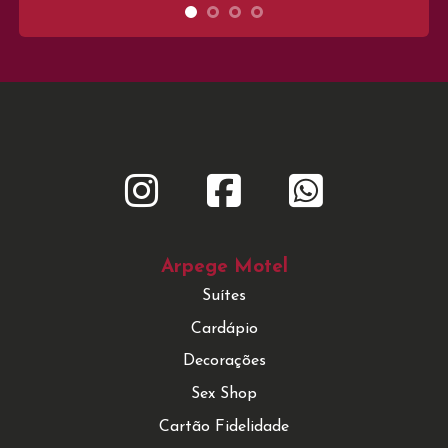
Arpege Motel
Suítes
Cardápio
Decorações
Sex Shop
Cartão Fidelidade