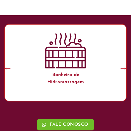
Banheira de
Hidromassagem
FALE CONOSCO